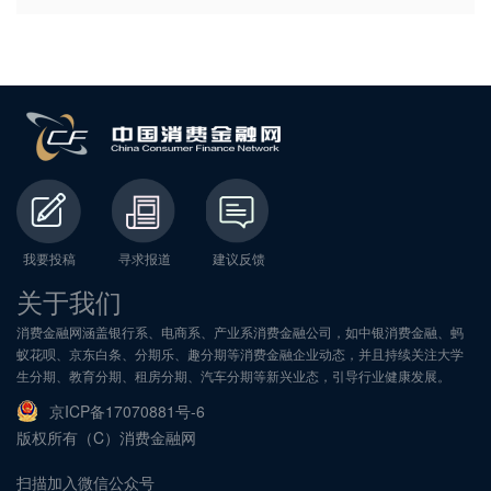
我要投稿
寻求报道
建议反馈
关于我们
消费金融网涵盖银行系、电商系、产业系消费金融公司，如中银消费金融、蚂
蚁花呗、京东白条、分期乐、趣分期等消费金融企业动态，并且持续关注大学
生分期、教育分期、租房分期、汽车分期等新兴业态，引导行业健康发展。
京ICP备17070881号-6
版权所有（C）消费金融网
扫描加入微信公众号