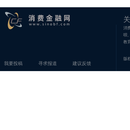
消
呗
教
版
我要投稿
寻求报道
建议反馈