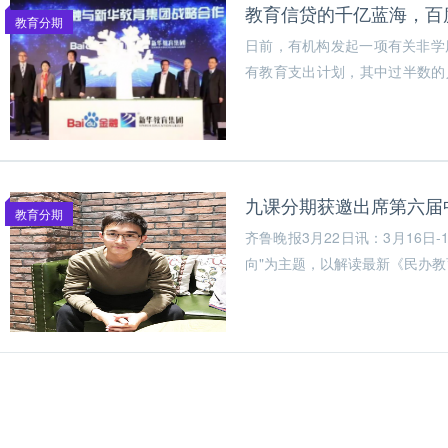
教育信贷的千亿蓝海，百
教育分期
日前，有机构发起一项有关非学历
有教育支出计划，其中过半数的人
的受访者倾向于选择借助贷款、
九课分期获邀出席第六届
教育分期
齐鲁晚报3月22日讯：3月16日
向"为主题，以解读最新《民办教育