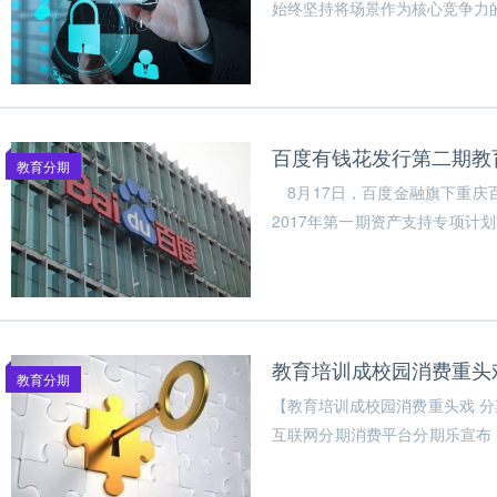
始终坚持将场景作为核心竞争力
百度有钱花发行第二期教育
教育分期
8月17日，百度金融旗下重庆
2017年第一期资产支持专项计
上交所挂牌发行交易。
教育培训成校园消费重头戏
教育分期
【教育培训成校园消费重头戏 分
互联网分期消费平台分期乐宣布
择使用分期乐的教育培训分期服
2000万。（证券时报网）