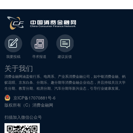
我要投稿
寻求报道
建议反馈
关于我们
消费金融网涵盖银行系、电商系、产业系消费金融公司，如中银消费金融、蚂
蚁花呗、京东白条、分期乐、趣分期等消费金融企业动态，并且持续关注大学
生分期、教育分期、租房分期、汽车分期等新兴业态，引导行业健康发展。
京ICP备17070881号-6
版权所有（C）消费金融网
扫描加入微信公众号