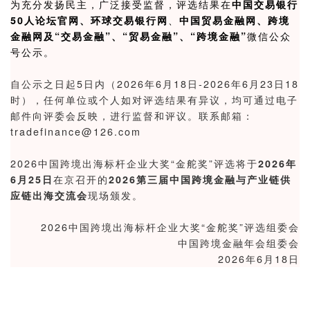
为充分发扬民主，广泛接受监督，评选结果在
中国交易银行
50人论坛官网
、
环球交易银行网
、
中国贸易金融网、跨境
金融网及
“交易金融”、“贸易金融”、“跨境金融”
微信公众
号公示。
自公示之日起5日内（2026年6月18日-2026年6月23日18
时），任何单位或个人如对评选结果有异议，均可通过电子
邮件向评委会反映，进行监督和评议。联系邮箱：
tradefinance@126.com
2
026中国跨境出海标杆企业大奖“金舵奖”
评选将
于
2026年
6月25日
在京召开的
2026第三届中国跨境金融与产业链供
应链出海交流会
现场颁发。
2
026中国跨境出海标杆企业大奖“金舵奖”
评选组委会
中国跨境金融年会组委会
2026年6月18日