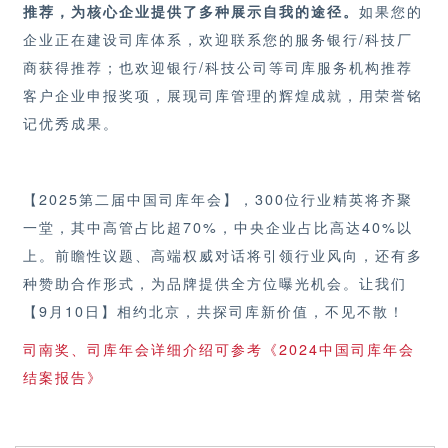
推荐，为核心企业提供了多种展示自我的途径。
如果您的
企业正在建设司库体系，欢迎联系您的服务银行
/科技厂
商获得推荐；也欢迎银行/科技公司等司库服务机构推荐
客户企业申报奖项，展现司库管理的辉煌成就，用荣誉铭
记优秀成果。
【
2025第二届
中国司库年会
】
，
300位行业精英将齐聚
一堂，其中高管占比超70%，中央企业占比高达40%以
上。前瞻性议题、高端权威对话将引领行业风向，还有多
种赞助合作形式，为品牌提供全方位曝光机会。让我们
【
9月10日】
相约北京，共探司库新价值
，
不见不散！
司南奖、司库年会详细介绍可参考《
2024中国司库年会
结案报告》