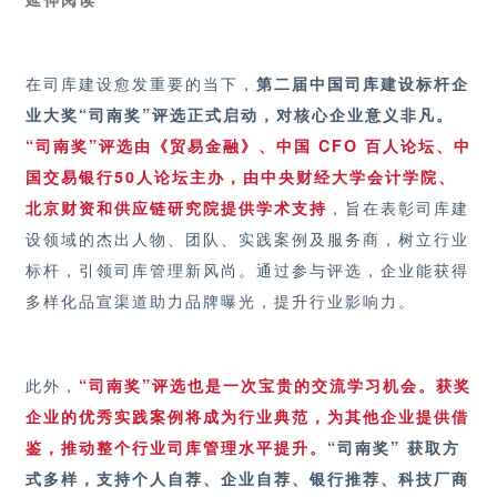
在司库建设愈发重要的当下，
第二届
中国司库建设标杆企
业大奖
“
司南奖
”评选正式启动，对核心企业意义非凡。
“司南奖”评选由《
贸易金融
》、中国 CFO 百人论坛、中
国交易银行50人论坛主办，由中央财经大学会计学院、
北京财资和供应链研究院提供学术支持
，旨在表彰司库建
设领域的杰出人物、团队、实践案例及服务商，树立行业
标杆，引领司库管理新风尚。通过参与评选，企业能获得
多样化品宣渠道助力品牌曝光，提升行业影响力。
此外，
“司南奖”评选也是一次宝贵的交流学习机会。获奖
企业的优秀实践案例将成为行业典范，为其他企业提供借
鉴，推动整个行业司库管理水平提升。
“司南奖” 获取方
式多样，支持个人自荐、企业自荐、银行推荐、科技厂商