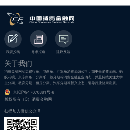
我要投稿
寻求报道
建议反馈
关于我们
消费金融网涵盖银行系、电商系、产业系消费金融公司，如中银消费金融、蚂
蚁花呗、京东白条、分期乐、趣分期等消费金融企业动态，并且持续关注大学
生分期、教育分期、租房分期、汽车分期等新兴业态，引导行业健康发展。
京ICP备17070881号-6
版权所有（C）消费金融网
扫描加入微信公众号