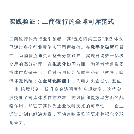
实践验证：工商银行的全球司库范式
工商银行作为行业引领者，其“五通四集三云”服务体系
已通过多个行业案例实证司库价值。在
数字化破壁
场景
中，为物资流通央企整合分散账户，实现日均数十亿级
交易的高效处理；在
生态化协同
方面，为塑料管道集团
搭建
供应链平台
，通过信用传导帮助中小企业融资，降
低坏账风险；在
全球化赋能
中，为电力央企提供“五位
一体”跨境服务，提升资金透明度和合规效率。这些实
践突显了司库体系在控成本、控风险和提效率方面的战
略作用，印证了其作为企业战略支点的可靠性——企业
通过定制化解决方案，可快速响应监管要求并强化全球
竞争力。