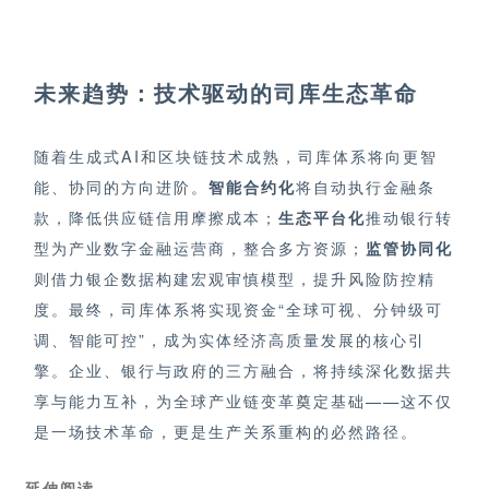
未来趋势：技术驱动的司库生态革命
随着生成式AI和区块链技术成熟，司库体系将向更智
能、协同的方向进阶。
智能合约化
将自动执行金融条
款，降低供应链信用
摩擦成本
；
生态平台化
推动银行转
型为产业数字金融运营商，整合多方资源；
监管协同化
则借力银企数据构建宏观审慎模型，提升风险防控精
度。最终，司库体系将实现资金“全球可视、分钟级可
调、智能可控”，成为实体经济高质量发展的核心引
擎。企业、银行与政府的三方融合，将持续深化数据共
享与能力互补，为全球产业链变革奠定基础——这不仅
是一场技术革命，更是生产关系重构的必然路径。
延伸阅读