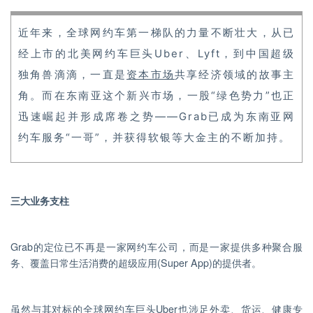
近年来，全球网约车第一梯队的力量不断壮大，从已
经上市的北美网约车巨头Uber、Lyft，到中国超级
独角兽滴滴，一直是
资本市场
共享经济领域的故事主
角。而在东南亚这个新兴市场，一股“绿色势力”也正
迅速崛起并形成席卷之势——Grab已成为东南亚网
约车服务“一哥”，并获得软银等大金主的不断加持。
三大业务支柱
Grab的定位已不再是一家网约车公司，而是一家提供多种聚合服
务、覆盖日常生活消费的超级应用(Super App)的提供者。
虽然与其对标的全球网约车巨头Uber也涉足外卖、货运、健康专