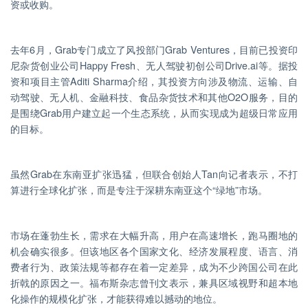
资或收购。
去年6月，Grab专门成立了风投部门Grab Ventures，目前已投资印
尼杂货创业公司Happy Fresh、无人驾驶初创公司Drive.ai等。据投
资和项目主管Aditi Sharma介绍，其投资方向涉及物流、运输、自
动驾驶、无人机、金融科技、食品杂货技术和其他O2O服务，目的
是围绕Grab用户建立起一个生态系统，从而实现成为超级日常应用
的目标。
虽然Grab在东南亚扩张迅猛，但联合创始人Tan向记者表示，不打
算进行全球化扩张，而是专注于深耕东南亚这个“绿地”市场。
市场在蓬勃生长，需求在大幅升高，用户在高速增长，跑马圈地的
机会确实很多。但该地区各个国家文化、经济发展程度、语言、消
费者行为、政策法规等都存在着一定差异，成为不少跨国公司在此
折戟的原因之一。福布斯杂志曾刊文表示，兼具区域视野和超本地
化操作的规模化扩张，才能获得难以撼动的地位。