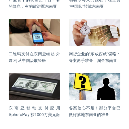
的降息，有的欲进军东南亚
“中国队”转战东南亚
二维码支付在东南亚崛起 外
网贷企业的“东成西就”谋略：
媒:可从中国汲取经验
备案两手准备，淘金东南亚
东南亚移动支付应用
备案信心不足！部分平台已
SpherePay 获1000万美元融
做好落地东南亚的准备
资，再造一个“支付宝”