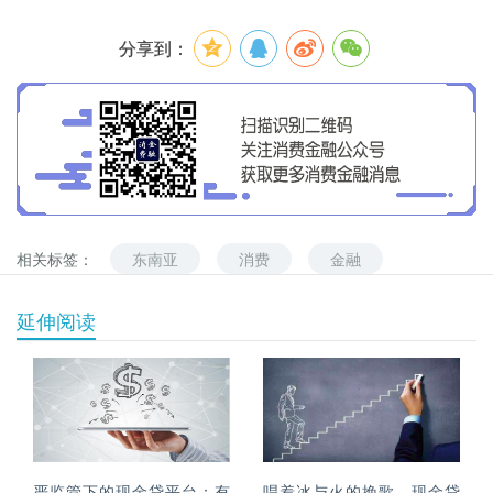
分享到：
相关标签：
东南亚
消费
金融
延伸阅读
严监管下的现金贷平台：有
唱着冰与火的挽歌，现金贷