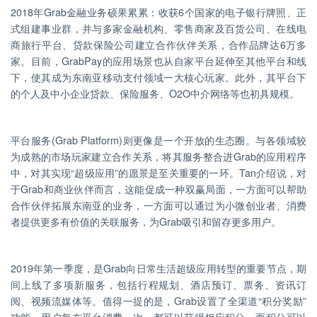
2018年Grab金融业务硕果累累：收获6个国家的电子银行牌照、正
式组建事业群，并与多家金融机构、零售商家及百货公司、在线电
商旅行平台、贷款保险公司建立合作伙伴关系，合作品牌达6万多
家。目前，GrabPay的应用场景也从自家平台延伸至其他平台和线
下，使其成为东南亚移动支付领域一大核心玩家。此外，其平台下
的个人及中小企业贷款、保险服务、O2O中介网络等也初具规模。
平台服务(Grab Platform)则更像是一个开放的生态圈。与各领域较
为成熟的市场玩家建立合作关系，将其服务整合进Grab的应用程序
中，对其实现“超级应用”的愿景是至关重要的一环。Tan介绍说，对
于Grab和商业伙伴而言，这能促成一种双赢局面，一方面可以帮助
合作伙伴拓展东南亚的业务，一方面可以通过为小微创业者、消费
者提供更多有价值的关联服务，为Grab吸引和留存更多用户。
2019年第一季度，是Grab向日常生活超级应用转型的重要节点，期
间上线了多项新服务，包括行程规划、酒店预订、票务、资讯订
阅、视频流媒体等。值得一提的是，Grab设置了全渠道“积分奖励”
功能，用户每在平台消费一次，都可以获得相应积分，而积分可以