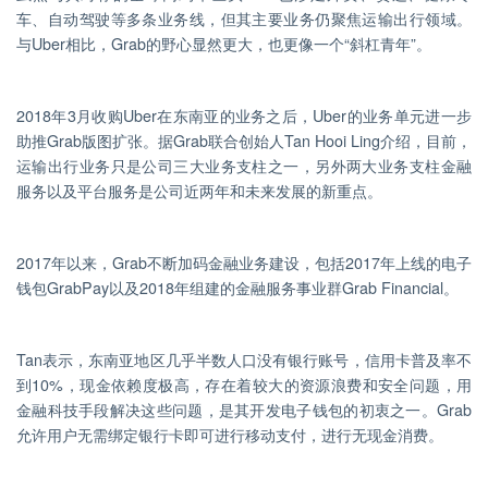
车、自动驾驶等多条业务线，但其主要业务仍聚焦运输出行领域。
与Uber相比，Grab的野心显然更大，也更像一个“斜杠青年”。
2018年3月收购Uber在东南亚的业务之后，Uber的业务单元进一步
助推Grab版图扩张。据Grab联合创始人Tan Hooi Ling介绍，目前，
运输出行业务只是公司三大业务支柱之一，另外两大业务支柱金融
服务以及平台服务是公司近两年和未来发展的新重点。
2017年以来，Grab不断加码金融业务建设，包括2017年上线的电子
钱包GrabPay以及2018年组建的金融服务事业群Grab Financial。
Tan表示，东南亚地区几乎半数人口没有银行账号，信用卡普及率不
到10%，现金依赖度极高，存在着较大的资源浪费和安全问题，用
金融科技手段解决这些问题，是其开发电子钱包的初衷之一。Grab
允许用户无需绑定银行卡即可进行移动支付，进行无现金消费。