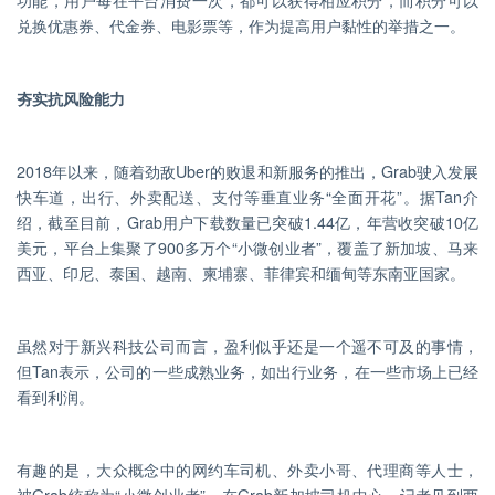
兑换优惠券、代金券、电影票等，作为提高用户黏性的举措之一。
夯实抗风险能力
2018年以来，随着劲敌Uber的败退和新服务的推出，Grab驶入发展
快车道，出行、外卖配送、支付等垂直业务“全面开花”。据Tan介
绍，截至目前，Grab用户下载数量已突破1.44亿，年营收突破10亿
美元，平台上集聚了900多万个“小微创业者”，覆盖了新加坡、马来
西亚、印尼、泰国、越南、柬埔寨、菲律宾和缅甸等东南亚国家。
虽然对于新兴科技公司而言，盈利似乎还是一个遥不可及的事情，
但Tan表示，公司的一些成熟业务，如出行业务，在一些市场上已经
看到利润。
有趣的是，大众概念中的网约车司机、外卖小哥、代理商等人士，
被Grab统称为“小微创业者”。在Grab新加坡司机中心，记者见到两