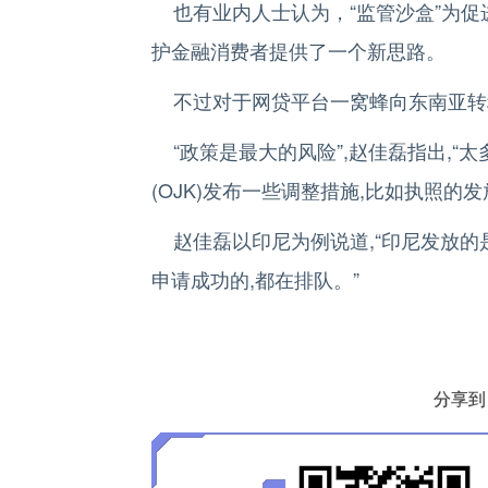
也有业内人士认为，“监管沙盒”为促
护金融消费者提供了一个新思路。
不过对于网贷平台一窝蜂向东南亚转
“政策是最大的风险”,赵佳磊指出,“
(OJK)发布一些调整措施,比如执照的
赵佳磊以印尼为例说道,“印尼发放的是
申请成功的,都在排队。”
分享到