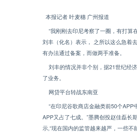
本报记者 叶麦穗 广州报道
“我刚刚去印尼考察了一圈，有打算在
刘丰（化名）表示， 之所以这么急着
有办法通过备案，而做两手准备。
刘丰的情况并非个别，据21世纪经济
了业务。
网贷平台转战东南亚
“在印尼谷歌商店金融类前50个APP中
APP又占了七成。”墨腾创投赵佳磊长
示,“现在国内的监管越来越严，一些不