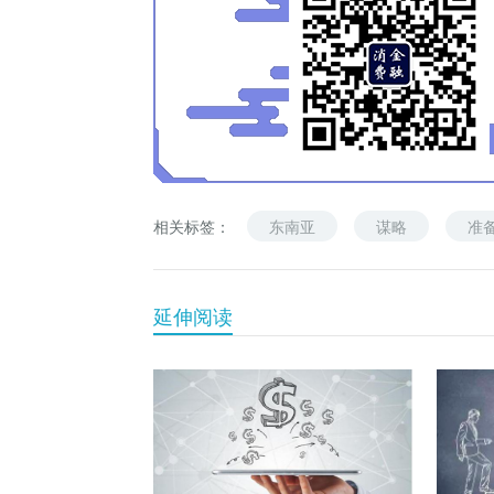
相关标签：
东南亚
谋略
准
延伸阅读