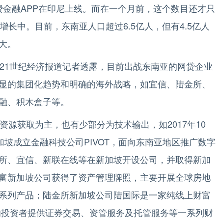
费金融APP在印尼上线。而在一个月前，这个数目还才只
增长中。目前，东南亚人口超过6.5亿人，但有4.5亿人
大。
1世纪经济报道记者透露，目前出战东南亚的网贷企业
显的集团化趋势和明确的海外战略，如宜信、陆金所、
融、积木盒子等。
源获取为主，也有少部分为技术输出，如2017年10
加坡成立金融科技公司PIVOT，面向东南亚地区推广数字
所、宜信、新联在线等在新加坡开设公司，并取得新加
富新加坡公司获得了资产管理牌照，主要开展全球房地
系列产品；陆金所新加坡公司陆国际是一家纯线上财富
的投资者提供证券交易、资管服务及托管服务等一系列财