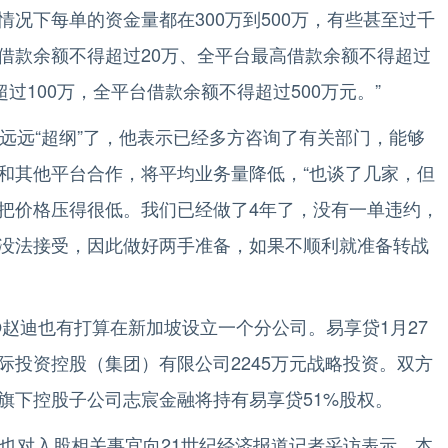
况下每单的资金量都在300万到500万，有些甚至过千
借款余额不得超过20万、全平台最高借款余额不得超过
过100万，全平台借款余额不得超过500万元。”
远“超纲”了，他表示已经多方咨询了有关部门，能够
和其他平台合作，将平均业务量降低，“也谈了几家，但
把价格压得很低。我们已经做了4年了，没有一单违约，
没法接受，因此做好两手准备，如果不顺利就准备转战
赵迪也有打算在新加坡设立一个分公司。易享贷1月27
际投资控股（集团）有限公司2245万元战略投资。双方
旗下控股子公司志宸金融将持有易享贷51%股权。
对入股相关事宜向21世纪经济报道记者采访表示，本