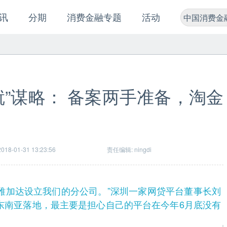
讯
分期
消费金融专题
活动
中国消费金
就”谋略： 备案两手准备，淘金
18-01-31 13:23:56
责任编辑: ningdi
雅加达设立我们的分公司。”深圳一家网贷平台董事长刘
东南亚落地，最主要是担心自己的平台在今年6月底没有