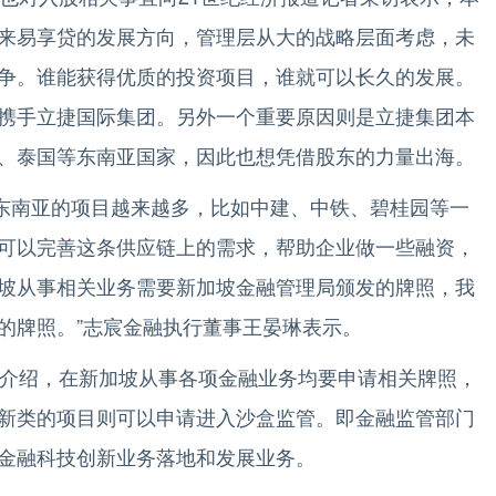
来易享贷的发展方向，管理层从大的战略层面考虑，未
争。谁能获得优质的投资项目，谁就可以长久的发展。
携手立捷国际集团。另外一个重要原因则是立捷集团本
、泰国等东南亚国家，因此也想凭借股东的力量出海。
东南亚的项目越来越多，比如中建、中铁、碧桂园等一
可以完善这条供应链上的需求，帮助企业做一些融资，
坡从事相关业务需要新加坡金融管理局颁发的牌照，我
的牌照。”志宸金融执行董事王晏琳表示。
介绍，在新加坡从事各项金融业务均要申请相关牌照，
新类的项目则可以申请进入沙盒监管。即金融监管部门
金融科技创新业务落地和发展业务。