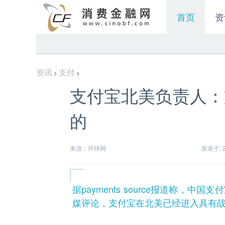
首页
资
资讯
支付
>
>
支付宝北美负责人：
的
来源：环球网
发表于: 20
据payments source报道称
媒评论，支付宝在北美已经进入具有