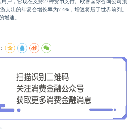
跃用户，它现在支持27种货币支付。欧睿国际咨询公司预
境旅游支出的年复合增长率为7.4%，增速将居于世界前列。
的增速。
：