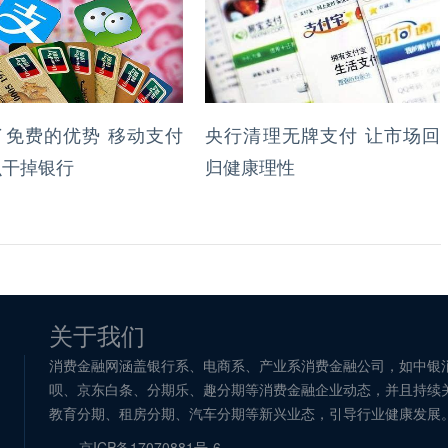
了免费的优势 移动支付
央行清理无牌支付 让市场回
么干掉银行
归健康理性
关于我们
消费金融网涵盖银行系、电商系、产业系消费金融公司，如中银
呗、京东白条、分期乐、趣分期等消费金融企业动态，并且持续
教育分期、租房分期、汽车分期等新兴业态，引导行业健康发展
京ICP备17070881号-6