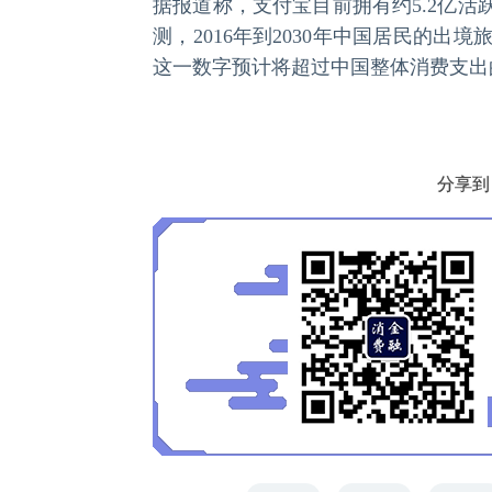
据报道称，支付宝目前拥有约5.2亿活
测，2016年到2030年中国居民的出
这一数字预计将超过中国整体消费支出
分享到