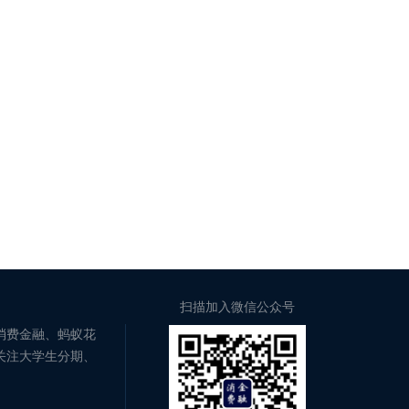
扫描加入微信公众号
消费金融、蚂蚁花
关注大学生分期、
。