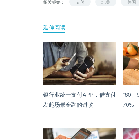
相关标签：
支付
北美
美国
延伸阅读
银行业统一支付APP，借支付
“80
发起场景金融的进攻
70%