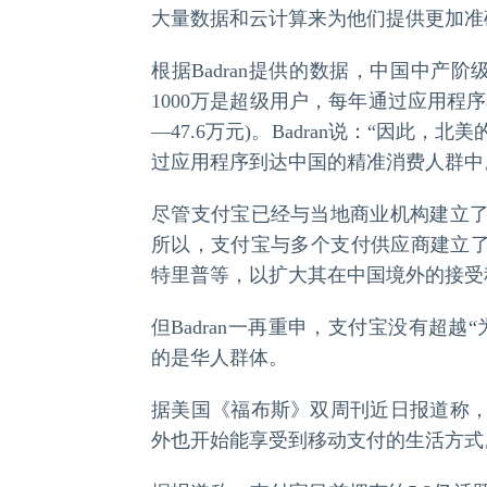
大量数据和云计算来为他们提供更加准
根据Badran提供的数据，中国中产
1000万是超级用户，每年通过应用程序花
—47.6万元)。Badran说：“因
过应用程序到达中国的精准消费人群中
尽管支付宝已经与当地商业机构建立
所以，支付宝与多个支付供应商建立了合
特里普等，以扩大其在中国境外的接受
但Badran一再重申，支付宝没有超
的是华人群体。
据美国《福布斯》双周刊近日报道称
外也开始能享受到移动支付的生活方式