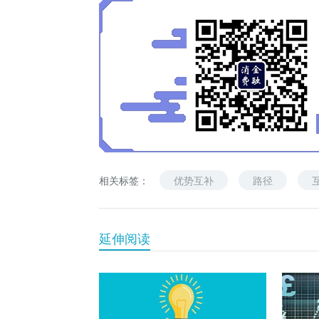
相关标签：
优势互补
路径
延伸阅读