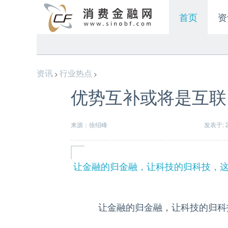
首页
资
资讯
行业热点
>
>
优势互补或将是互联
来源：徐绍峰
发表于: 20
让金融的归金融，让科技的归科技，
让金融的归金融，让科技的归科技