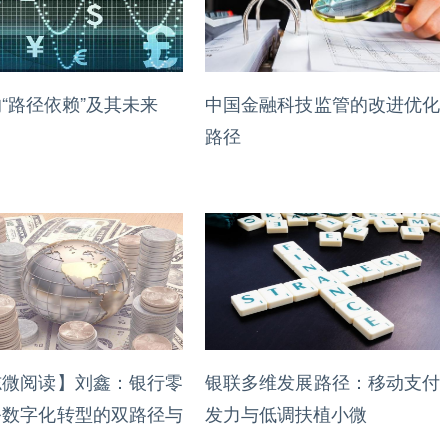
“路径依赖”及其未来
中国金融科技监管的改进优化
路径
志微阅读】刘鑫：银行零
银联多维发展路径：移动支付
务数字化转型的双路径与
发力与低调扶植小微