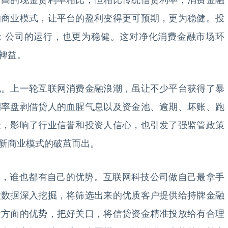
畸高的现金贷利率相比，但相比传统信贷利率，消费金融
的商业模式，让平台的盈利变得更可预期，更为稳健。投
；公司的运行，也更为稳健。这对净化消费金融市场环
裨益。
上一轮互联网消费金融浪潮，虽让不少平台获得了暴
利率盘剥借贷人的血腥气息以及资金池、逾期、坏账、跑
险，影响了行业信誉和投资人信心，也引发了强监管政策
新商业模式的破茧而出。
，谁也都有自己的优势。互联网科技公司做自己最拿手
大数据深入挖掘，将筛选出来的优质客户提供给持牌金融
金方面的优势，把好关口，将信贷资金精准投放给有合理