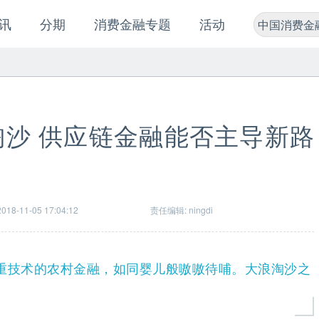
讯
分期
消费金融专题
活动
中国消费金
沙 供应链金融能否主导新路
18-11-05 17:04:12
责任编辑: ningdi
重技术的农村金融，如同婴儿般嗷嗷待哺。大浪淘沙之