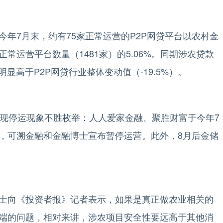
7月末，约有75家正常运营的P2P网贷平台以农村金
常运营平台数量（1481家）的5.06%。同期涉农贷款
明显高于P2P网贷行业整体变动值（-19.5%）。
现停运现象不胜枚举：人人爱家金融、聚胜财富于今年7
，可溯金融和金融博士宣布暂停运营。此外，8月后金储
向《投资者报》记者表示，如果是真正做农业相关的
端的问题，相对来讲，涉农项目安全性要远高于其他消