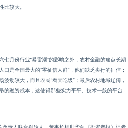
性比较大。
七月份行业“暴雷潮”的影响之外，农村金融的痛点长期
人口是全国最大的“零征信人群”，他们缺乏央行的征信；
场波动较大，而且农民“看天吃饭”；最后农村地域辽阔，
昂的融资成本，这使得那些实力平平、技术一般的平台
关负责人联合创始人、董事长杨世华向《投资者报》记者