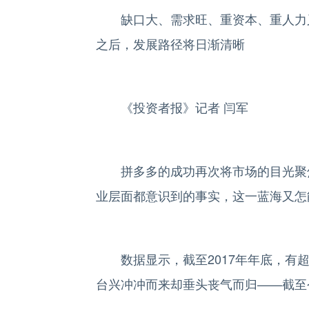
缺口大、需求旺、重资本、重人力又
之后，发展路径将日渐清晰
《投资者报》记者 闫军
拼多多的成功再次将市场的目光聚焦
业层面都意识到的事实，这一蓝海又怎
数据显示，截至2017年年底，有超
台兴冲冲而来却垂头丧气而归——截至