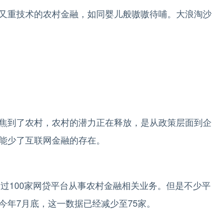
重技术的农村金融，如同婴儿般嗷嗷待哺。大浪淘沙
到了农村，农村的潜力正在释放，是从政策层面到企
能少了互联网金融的存在。
过100家网贷平台从事农村金融相关业务。但是不少平
今年7月底，这一数据已经减少至75家。