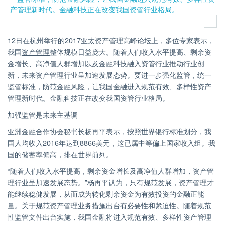
产管理新时代。金融科技正在改变我国资管行业格局。
12日在杭州举行的2017亚太
资产管理
高峰论坛上，多位专家表示，
我国
资产管理
整体规模日益庞大。随着人们收入水平提高、剩余资
金增长、高净值人群增加以及金融科技融入资管行业推动行业创
新，未来资产管理行业呈加速发展态势。要进一步强化监管，统一
监管标准，防范金融风险，让我国金融进入规范有效、多样性资产
管理新时代。金融科技正在改变我国资管行业格局。
加强监管是未来主基调
亚洲金融合作协会秘书长杨再平表示，按照世界银行标准划分，我
国人均收入2016年达到8866美元，这已属中等偏上国家收入组。我
国的储蓄率偏高，排在世界前列。
“随着人们收入水平提高，剩余资金增长及高净值人群增加，资产管
理行业呈加速发展态势。”杨再平认为，只有规范发展，资产管理才
能继续稳健发展，从而成为转化剩余资金为有效投资的金融正能
量。关于规范资产管理业务措施出台有必要性和紧迫性。随着规范
性监管文件出台实施，我国金融将进入规范有效、多样性资产管理