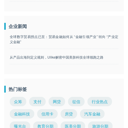
企业新闻
全球数字贸易拐点已至：贸易金融如何从 “金融引领产业” 转向 “产业定
义金融”
从产品出海到定义规则，Ulike解密中国美肤科技全球领跑之路
热门标签
众筹
支付
网贷
征信
行业热点
金融科技
信用卡
房贷
汽车金融
曝光台
教育分期
医美分期
旅游分期