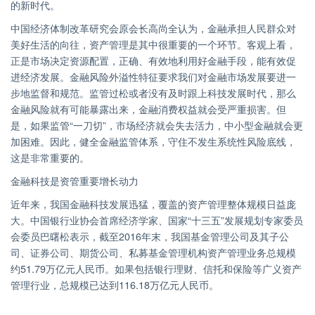
的新时代。
中国经济体制改革研究会原会长高尚全认为，金融承担人民群众对
美好生活的向往，资产管理是其中很重要的一个环节。客观上看，
正是市场决定资源配置，正确、有效地利用好金融手段，能有效促
进经济发展。金融风险外溢性特征要求我们对金融市场发展要进一
步地监督和规范。监管过松或者没有及时跟上科技发展时代，那么
金融风险就有可能暴露出来，金融消费权益就会受严重损害。但
是，如果监管“一刀切”，市场经济就会失去活力，中小型金融就会更
加困难。因此，健全金融监管体系，守住不发生系统性风险底线，
这是非常重要的。
金融科技是资管重要增长动力
近年来，我国金融科技发展迅猛，覆盖的资产管理整体规模日益庞
大。中国银行业协会首席经济学家、国家“十三五”发展规划专家委员
会委员巴曙松表示，截至2016年末，我国基金管理公司及其子公
司、证券公司、期货公司、私募基金管理机构资产管理业务总规模
约51.79万亿元人民币。如果包括银行理财、信托和保险等广义资产
管理行业，总规模已达到116.18万亿元人民币。