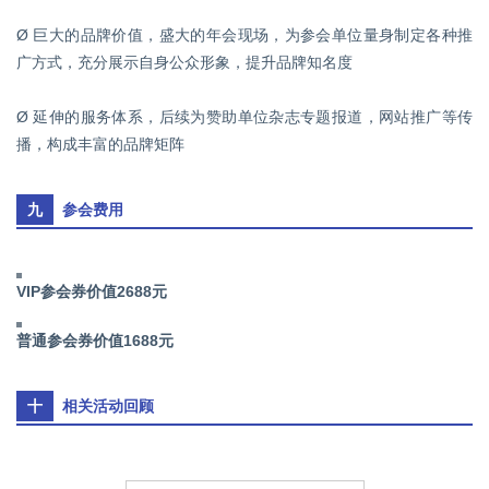
Ø 巨大的品牌价值，盛大的年会现场，为参会单位量身制定各种推
广方式，充分展示自身公众形象，提升品牌知名度
Ø 延伸的服务体系，后续为赞助单位杂志专题报道，网站推广等传
播，构成丰富的品牌矩阵
九
参会费用
VIP
参会券价值2688元
普通参会券价值1688元
十
相关活动回顾