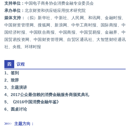
支持单位：
中国电子商务协会消费金融专业委员会
承办单位：
北京财资和供应链应用技术研究院
媒体支持：
（拟）新华社、中新社、人民网、和讯网、金融时报、
中国财资管理网、搜狐网、新浪网、中华工商时报、国际商报、中
国经济时报、中国联合商报、中国商报、中国贸易报、金融界、中
国贸易投资网、中国财资管理网、自贸区通讯社、大智慧财经通讯
社、央视、环球时报
四
议程
1、签到
2、致辞
3、主题演讲
4、2017公众最信赖的消费金融服务商颁奖典礼
5、《2016中国消费金融年鉴》
6、圆桌讨论
>
>
>
>
主题方向：