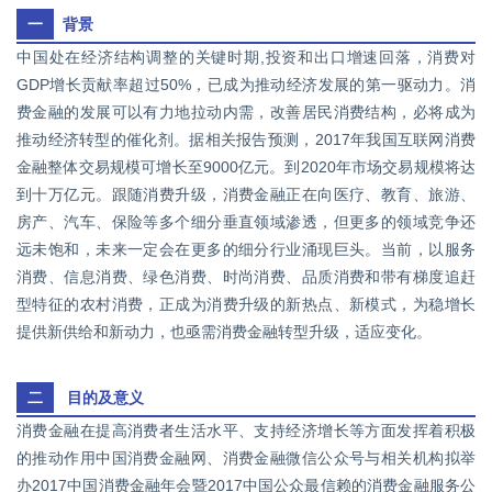
一
背景
中国处在经济结构调整的关键时期,投资和出口增速回落，消费对
GDP增长贡献率超过50%，已成为推动经济发展的第一驱动力。消
费金融的发展可以有力地拉动内需，改善居民消费结构，必将成为
推动经济转型的催化剂。据相关报告预测，2017年我国互联网消费
金融整体交易规模可增长至9000亿元。到2020年市场交易规模将达
到十万亿元。跟随消费升级，消费金融正在向医疗、教育、旅游、
房产、汽车、保险等多个细分垂直领域渗透，但更多的领域竞争还
远未饱和，未来一定会在更多的细分行业涌现巨头。当前，以服务
消费、信息消费、绿色消费、时尚消费、品质消费和带有梯度追赶
型特征的农村消费，正成为消费升级的新热点、新模式，为稳增长
提供新供给和新动力，也亟需消费金融转型升级，适应变化。
二
目的及意义
消费金融在提高消费者生活水平、支持经济增长等方面发挥着积极
的推动作用中国消费金融网、消费金融微信公众号与相关机构拟举
办2017中国消费金融年会暨2017中国公众最信赖的消费金融服务公