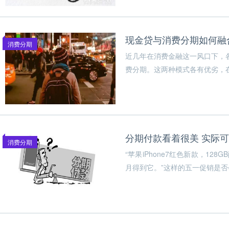
现金贷与消费分期如何融
消费分期
近几年在消费金融这一风口下，
费分期。这两种模式各有优劣，
分期付款看着很美 实际可
消费分期
“苹果iPhone7红色新款，12
月得到它。”这样的五一促销是