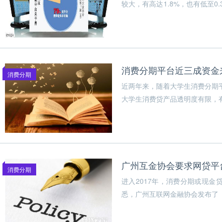
较大，有高达1.8%，也有低至0.3
25.55%。逾期费率也是相差
的利息为300元。
消费分期平台近三成资金来
消费分期
近两年来，随着大学生消费分期
大学生消费贷产品透明度有限，
在空白。有业内人士建议，成立
信息共享，以避免大学生过度信
广州互金协会要求网贷平
消费分期
进入2017年，消费分期或现金
悉，广州互联网金融协会发布了《