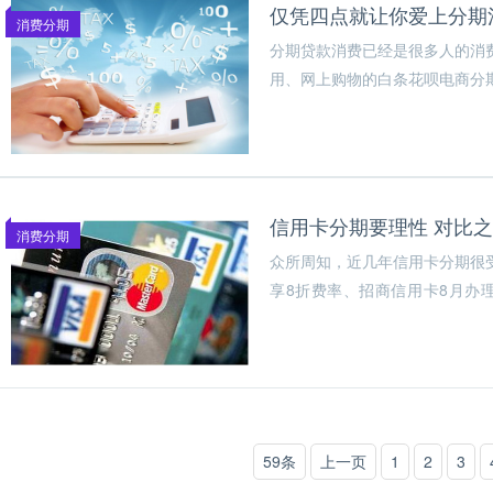
仅凭四点就让你爱上分期
消费分期
分期贷款消费已经是很多人的消
用、网上购物的白条花呗电商分
么那么多人都要用分期贷款呢，
信用卡分期要理性 对比
消费分期
众所周知，近几年信用卡分期很
享8折费率、招商信用卡8月办
费……不过，面对形式多样的信
期额度，理性办理分期。
59条
上一页
1
2
3