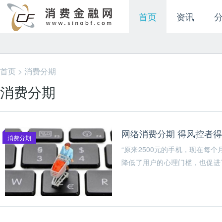
首页
资讯
首页
>
消费分期
消费分期
网络消费分期 得风控者
消费分期
“原来2500元的手机，现在每
降低了用户的心理门槛，也促进了v
责人表示，花呗对产品的销售影响
线上销售量的50%。