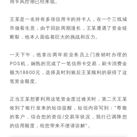
用卡风控潮已经来临。
王某是一名持有多张信用卡的持卡人，在一个三线城
市做着生意，由于回款周期漫长，王某遭遇了资金链
断裂，他本人面临着巨大的挑战和压力。
一天下午，他拿出两年前业务员上门推销时办理的
POS机，娴熟的完成了一笔信用卡交易，刷卡消费金
额为18800元，选择及时到账后王某顺利的获得了这
笔资金额度。
正当王某想要利用这笔资金度过难关时，第二天王某
收到了银行发来的短信提醒，短信内容写到：“尊敬
的客户，综合您的资信/交易等状况，我行已调降您
的信用额度，给您带来不便请谅解”。