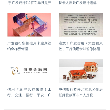
行 广发银行7.2亿罚单只是开
持卡人质疑广发银行违规
始
广发银行实施信用卡逾期违
注意！广发信用卡大面积风
约金梯级管理
控，工行信用卡却暂停降额
信用卡最严风控来临！工
中信银行暂停北京地区住房
行、交通、招行、平安、广
抵押贷款而非个人房贷
发、民生、浦发开启降额风
暴