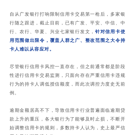
自从广发银行打响限制信用卡交易第一枪后，多家银
行随之跟进，截止目前，已有广发、平安、中信、中
行、农行、华夏、兴业七家银行发文，
针对信用卡使
用范围做出限令，覆盖人群之广、整改范围之大令持
卡人难以从容应对。
尽管银行信用卡风控一直存在，但之前通常都是阶段
性进行信用卡交易监测，只面向存在严重信用卡违规
行为的持卡人调低授信额度，而此次调控力度史无前
例。
逾期金额居高不下，导致信用卡行业普遍面临逾期贷
款上升的重压，各大银行为了能够及时止损，不断开
始调整信用卡的规则，多数持卡人认为，史上最严信