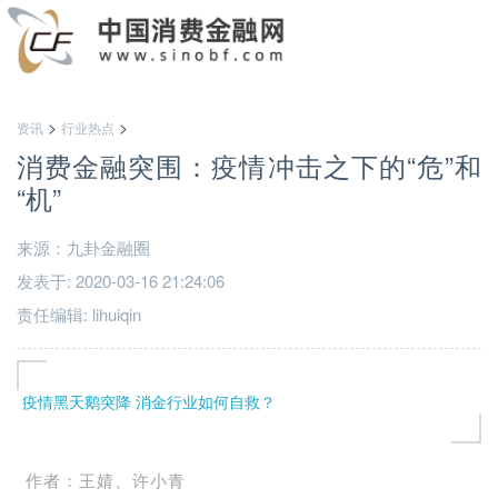
>
>
资讯
行业热点
消费金融突围：疫情冲击之下的“危”和
“机”
来源：九卦金融圈
发表于: 2020-03-16 21:24:06
责任编辑: lihuiqin
疫情黑天鹅突降 消金行业如何自救？
作者：王婧、许小青