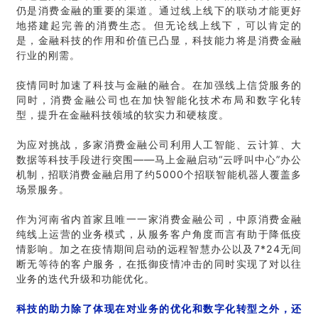
仍是消费金融的重要的渠道。通过线上线下的联动才能更好
地搭建起完善的消费生态。但无论线上线下，可以肯定的
是，金融科技的作用和价值已凸显，科技能力将是消费金融
行业的刚需。
疫情同时加速了科技与金融的融合。在加强线上信贷服务的
同时，消费金融公司也在加快智能化技术布局和数字化转
型，提升在金融科技领域的软实力和硬核度。
为应对挑战，多家消费金融公司利用人工智能、云计算、大
数据等科技手段进行突围——马上金融启动“云呼叫中心”办公
机制，招联消费金融启用了约5000个招联智能机器人覆盖多
场景服务。
作为河南省内首家且唯一一家消费金融公司，中原消费金融
纯线上运营的业务模式，从服务客户角度而言有助于降低疫
情影响。加之在疫情期间启动的远程智慧办公以及7*24无间
断无等待的客户服务，在抵御疫情冲击的同时实现了对以往
业务的迭代升级和功能优化。
科技的助力除了体现在对业务的优化和数字化转型之外，还