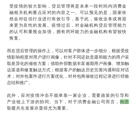
受疫情的较大影响，贷后管理将是未来一段时间内消费金
融相关机构重点应对的内容之一。可以预见的是，国家依
然会对征信行业进行有效引导，基于此，催收业务或将迎
来更为良性的发展。疫情过后，对金融机构贷后管理能力
的认可和重视会加强，拥有闭环能力的金融机构有望较快
恢复。
而在贷后管理的操作上，可以对客户群体进一步细分，根据受疫
情影响程度对用户进行画像，针对不同还款意愿和能力的用户采
取差异化的催收方案；借助外部数据丰富逾期用户画像、增加触
达渠道和修复触达方式；根据客户的触达历史完善沟通和应对话
术；对外包案件进行方案优化，对外包商催收过程记录进行经验
总结和推广。
此外，应对疫情冲击不能单靠一家企业，需要政策的引导和
产业链上下游的协同。当下，对于消费金融公司而言，
抱团
取暖共生发展亦显得尤为重要。