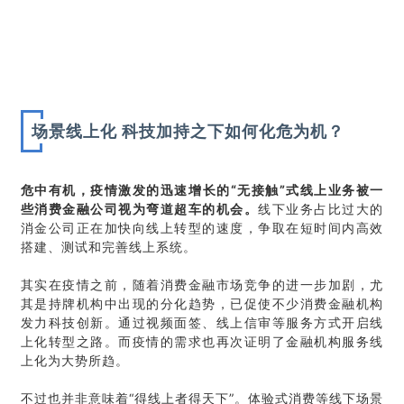
场景线上化 科技加持之下如何化危为机？
危中有机，疫情激发的迅速增长的“无接触”式线上业务被一
些消费金融公司视为弯道超车的机会。
线下业务占比过大的
消金公司正在加快向线上转型的速度，争取在短时间内高效
搭建、测试和完善线上系统。
其实在疫情之前，随着消费金融市场竞争的进一步加剧，尤
其是持牌机构中出现的分化趋势，已促使不少消费金融机构
发力科技创新。通过视频面签、线上信审等服务方式开启线
上化转型之路。而疫情的需求也再次证明了金融机构服务线
上化为大势所趋。
不过也并非意味着“得线上者得天下”。体验式消费等线下场景