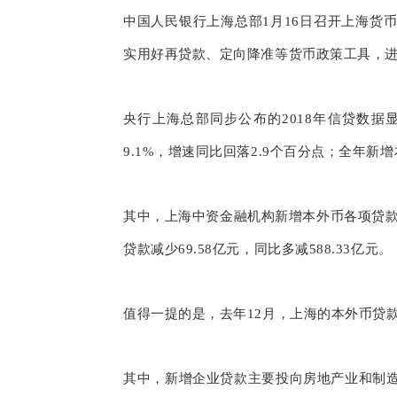
中国人民银行上海总部1月16日召开上海货
实用好再贷款、定向降准等货币政策工具，
央行上海总部同步公布的2018年信贷数据
9.1%，增速同比回落2.9个百分点；全年新增本
其中，上海中资金融机构新增本外币各项贷款57
贷款减少69.58亿元，同比多减588.33亿元。
值得一提的是，去年12月，上海的本外币贷款出
其中，新增企业贷款主要投向房地产业和制