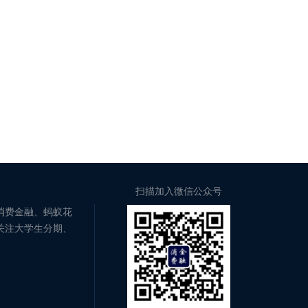
扫描加入微信公众号
消费金融、蚂蚁花
关注大学生分期、
。