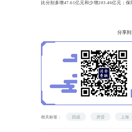
比分别多增47.61亿元和少增203.46亿元；
分享到
相关标签：
四成
房贷
上海