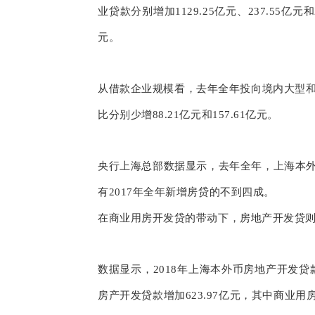
业贷款分别增加1129.25亿元、237.55亿元和2
元。
从借款企业规模看，去年全年投向境内大型和中型
比分别少增88.21亿元和157.61亿元。
央行上海总部数据显示，去年全年，上海本外币个
有2017年全年新增房贷的不到四成。
在商业用房开发贷的带动下，房地产开发贷
数据显示，2018年上海本外币房地产开发贷款
房产开发贷款增加623.97亿元，其中商业用房