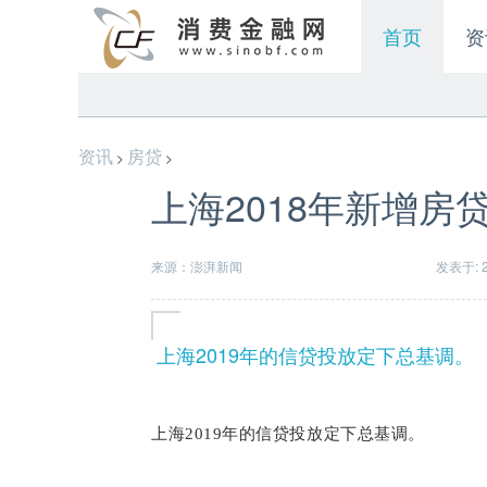
首页
资
资讯
房贷
>
>
上海2018年新增房贷
来源：澎湃新闻
发表于: 20
上海2019年的信贷投放定下总基调。
上海2019年的信贷投放定下总基调。