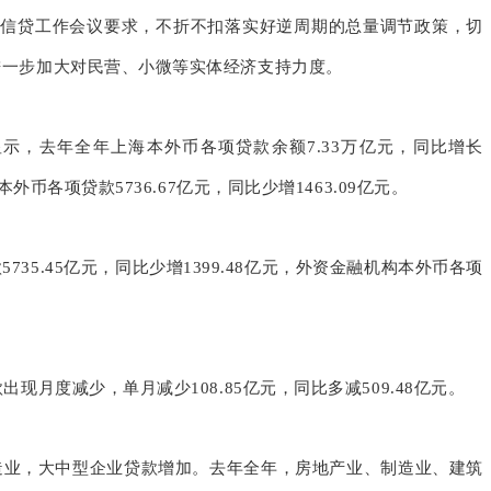
币信贷工作会议要求，不折不扣落实好逆周期的总量调节政策，切
进一步加大对民营、小微等实体经济支持力度。
显示，去年全年上海本外币各项贷款余额7.33万亿元，同比增长
外币各项贷款5736.67亿元，同比少增1463.09亿元。
35.45亿元，同比少增1399.48亿元，外资金融机构本外币各项
现月度减少，单月减少108.85亿元，同比多减509.48亿元。
造业，大中型企业贷款增加。去年全年，房地产业、制造业、建筑