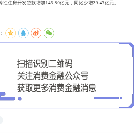
保障性住房开发贷款增加145.80亿元，同比少增29.43亿元。
：