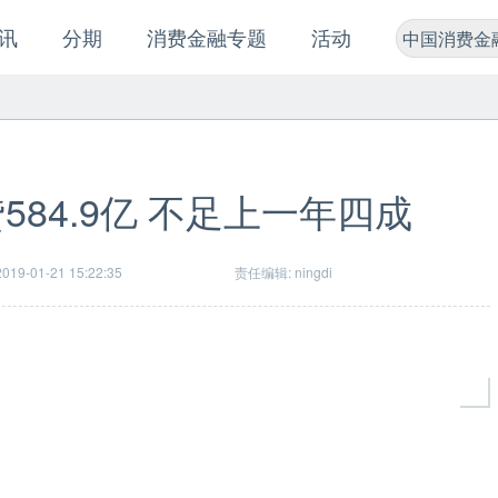
讯
分期
消费金融专题
活动
中国消费金
584.9亿 不足上一年四成
19-01-21 15:22:35
责任编辑: ningdi