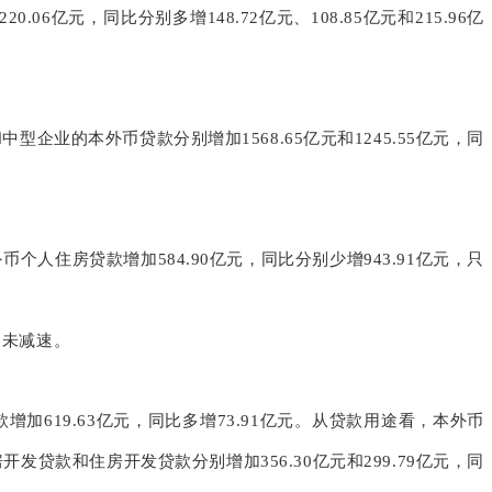
20.06亿元，同比分别多增148.72亿元、108.85亿元和215.96亿
企业的本外币贷款分别增加1568.65亿元和1245.55亿元，同
人住房贷款增加584.90亿元，同比分别少增943.91亿元，只
则未减速。
增加619.63亿元，同比多增73.91亿元。从贷款用途看，本外币
开发贷款和住房开发贷款分别增加356.30亿元和299.79亿元，同