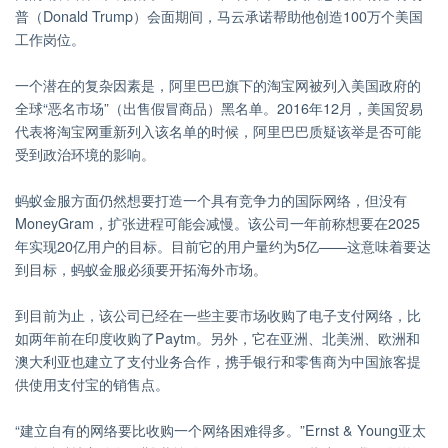
普（Donald Trump）会面期间，马云承诺帮助他创造100万个美国
工作岗位。
一个潜在的复杂因素是，阿里巴巴旗下的淘宝网被列入美国政府的
全球“恶名市场”（出售假冒商品）黑名单。2016年12月，美国贸易
代表将淘宝网重新列入该名单的时候，阿里巴巴质疑该举是否可能
受到政治环境的影响。
蚂蚁金服方面仍然想要打造一个具有竞争力的国际网络，但没有
MoneyGram，扩张进程可能会减慢。该公司一年前称想要在2025
年实现20亿用户的目标。目前它的用户量约为5亿——这意味着要达
到目标，蚂蚁金服必须要开拓海外市场。
到目前为止，该公司已经在一些主要市场收购了电子支付网络，比
如两年前在印度收购了Paytm。另外，它在亚洲、北美洲、欧洲和
澳大利亚也建立了支付业务合作，携手银行和零售商为中国旅客提
供使用支付宝的销售点。
“建立自有的网络要比收购一个网络困难得多。”Ernst & Young亚太