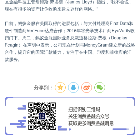
区金融科技主管詹姆斯·劳埃德（James Lloyd）指出，“我不会说，
现在有很多的资产让你收购来建立这样的网络。”
目前，蚂蚁金服在美国取得的进展包括：与支付处理商First Data和
硬件制造商VeriFone达成合作；2016年将光学技术厂商EyeVerify收
归门下。周二，蚂蚁金服国际业务总裁道格拉斯·费根（Douglas
Feagin）在声明中表示，公司现在计划与MoneyGram建立新的战略
合作，提升它的国际汇款能力，专注于在中国、印度和菲律宾的汇
款服务。
分享到：