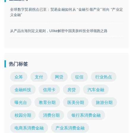
全球数字贸易拐点已至：贸易金融如何从 “金融引领产业” 转向 “产业定
义金融”
从产品出海到定义规则，Ulike解密中国美肤科技全球领跑之路
热门标签
众筹
支付
网贷
征信
行业热点
金融科技
信用卡
房贷
汽车金融
曝光台
教育分期
医美分期
旅游分期
校园分期
消费分期
银行系消费金融
电商系消费金融
产业系消费金融