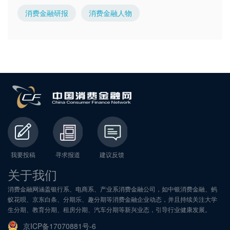
消费金融研报
消费金融人物
我要投稿
寻求报道
建议反馈
关于我们
消费金融网涵盖银行系、电商系、产业系消费金融公司，如中银消费金融、蚂
蚁花呗、京东白条、分期乐、趣分期等消费金融企业动态，并且持续关注大学
生分期、教育分期、租房分期、汽车分期等新兴业态，引导行业健康发展。
京ICP备17070881号-6