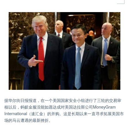
据华尔街日报报道，在一个美国国家安全小组进行了三轮的交易审
核以后，蚂蚁金服没能如愿达成对美国达拉斯公司MoneyGram
International（速汇金）的并购。这是长期以来一直寻求拓展美国市
场的马云遭遇的最新挫折。