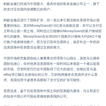
蚂蚁金服已经成为中国最大、最具价值的私有金融公司之一，旗下
的支付宝在国内坐拥数亿的用户。
蚂蚁金服还进行了国际扩张，但一直以来它都没能在美国市场占据
重要的地位。其对MoneyGram的12亿美元收购交易，本可让支付宝
立即在占据一席之地，同时也让它能够向MoneyGram的客户推销宣
传它的服务。MoneyGram在全球200个国家共计拥有大约24亿个银
行账户或者移动账户。双方近日宣布交易终止，放弃长达一年的游
说美国海外投资委员会通过交易的努力。
中国市场研究集团创始人兼董事总经理雷小山指出，虽然马云拥有
国际化雄心，但对他来说美国很长一段时间以来都是一个难以捉摸
的市场。尽管阿里巴巴在中国取得了巨大的成功，但相比亚马逊、
eBay等已确立自身地位的公司，它的电商服务在美国并没什么需
求。美国信用卡渗透率高限制了支付宝的扩张可能性。
雷恩说道，鉴于目前美国和中国之间的贸易颇为紧张，马云和其它
的知名中国公司可能会更难收购美国的公司。