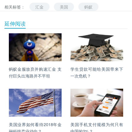
相关标签：
汇金
美国
蚂蚁
延伸阅读
蚂蚁金服放弃并购速汇金 支
学生贷款可能给美国带来下
付巨头出海路并不平坦
一次危机？
美国业界如何看待2018年金
美国手机支付规模为何只有
融科技产业动向？
中国的2%？