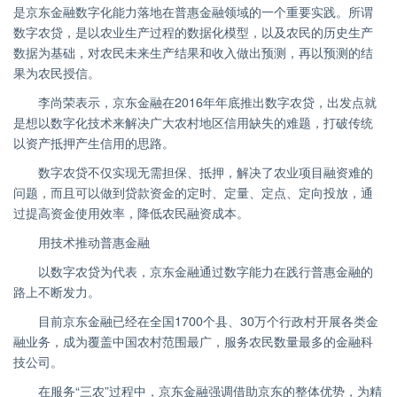
是京东金融数字化能力落地在普惠金融领域的一个重要实践。所谓
数字农贷，是以农业生产过程的数据化模型，以及农民的历史生产
数据为基础，对农民未来生产结果和收入做出预测，再以预测的结
果为农民授信。
李尚荣表示，京东金融在2016年年底推出数字农贷，出发点就
是想以数字化技术来解决广大农村地区信用缺失的难题，打破传统
以资产抵押产生信用的思路。
数字农贷不仅实现无需担保、抵押，解决了农业项目融资难的
问题，而且可以做到贷款资金的定时、定量、定点、定向投放，通
过提高资金使用效率，降低农民融资成本。
用技术推动普惠金融
以数字农贷为代表，京东金融通过数字能力在践行普惠金融的
路上不断发力。
目前京东金融已经在全国1700个县、30万个行政村开展各类金
融业务，成为覆盖中国农村范围最广，服务农民数量最多的金融科
技公司。
在服务“三农”过程中，京东金融强调借助京东的整体优势，为精