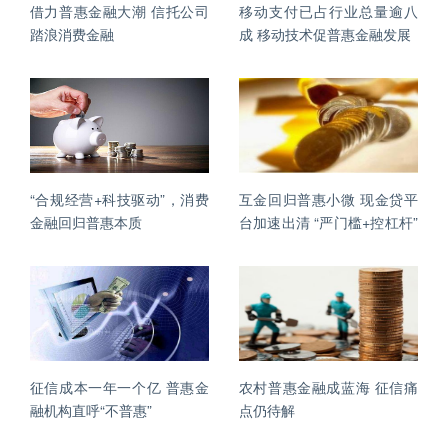
借力普惠金融大潮 信托公司
移动支付已占行业总量逾八
踏浪消费金融
成 移动技术促普惠金融发展
“合规经营+科技驱动”，消费
互金回归普惠小微 现金贷平
金融回归普惠本质
台加速出清 “严门槛+控杠杆”
清理互金生态
征信成本一年一个亿 普惠金
农村普惠金融成蓝海 征信痛
融机构直呼“不普惠”
点仍待解