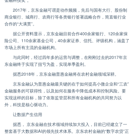
2017年，京东金融可谓是动作频频，先后与国有大行、股份制
商业银行、城商行、农商行等各类银行签署战略合作，简直银行业
合作的“大满贯”。
据公开资料显示，京东金融目前合作400余家银行、120余家保
险公司、110余家基金公司，40余家证券、信托、评级机构，涵盖了
市场上所有主流的金融机构。
与此同时，经过四年多的运营与调整，在刚刚过去的2017年京
东金融终于实现了扭亏为盈，实现单季盈利。
据悉2018年，京东金融普惠金融将在农村金融领域深耕。
京东金融认为普惠金融最关键的在于如何提高小微企业和“三农”
金融服务的可获得性，以及如何在服务中降低成本和控制风险。要
实现这样的目标，除了依靠监管层和所有金融机构的共同努力以
外，科技是核心驱动力。
让数据产生信用
据悉， 京东金融在技术领域持续加大投入，目前已经建立了一
整套基于大数据和AI的领先技术体系。京东农村金融的“数字农贷”正