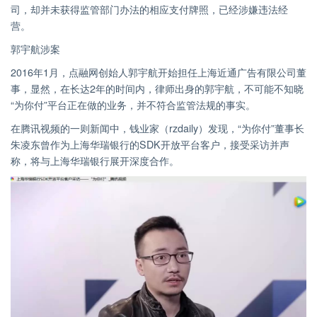
司，却并未获得监管部门办法的相应支付牌照，已经涉嫌违法经
营。
郭宇航涉案
2016年1月，点融网创始人郭宇航开始担任上海近通广告有限公司董
事，显然，在长达2年的时间内，律师出身的郭宇航，不可能不知晓
“为你付”平台正在做的业务，并不符合监管法规的事实。
在腾讯视频的一则新闻中，钱业家（rzdaily）发现，“为你付”董事长
朱凌东曾作为上海华瑞银行的SDK开放平台客户，接受采访并声
称，将与上海华瑞银行展开深度合作。