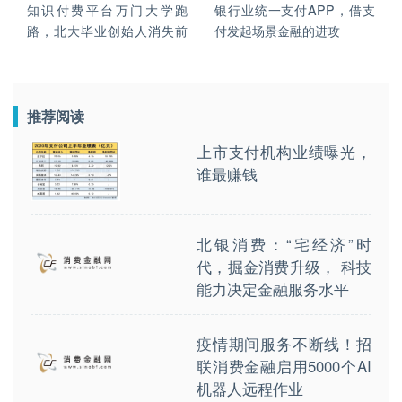
知识付费平台万门大学跑
银行业统一支付APP，借支
路，北大毕业创始人消失前
付发起场景金融的进攻
曾模仿“深房理”集资炒房
推荐阅读
上市支付机构业绩曝光，
谁最赚钱
北银消费：“宅经济”时
代，掘金消费升级， 科技
能力决定金融服务水平
疫情期间服务不断线！招
联消费金融启用5000个AI
机器人远程作业