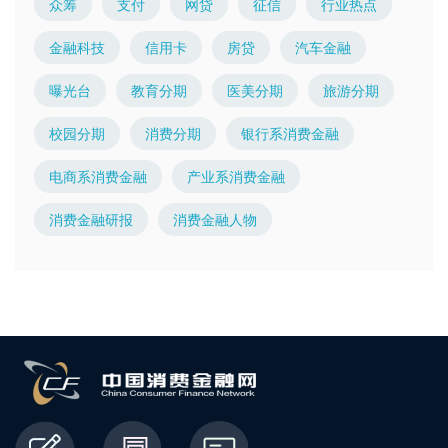
众筹
支付
网贷
征信
行业热点
金融科技
信用卡
房贷
汽车金融
曝光台
教育分期
医美分期
旅游分期
校园分期
消费分期
银行系消费金融
电商系消费金融
产业系消费金融
消费金融研报
消费金融人物