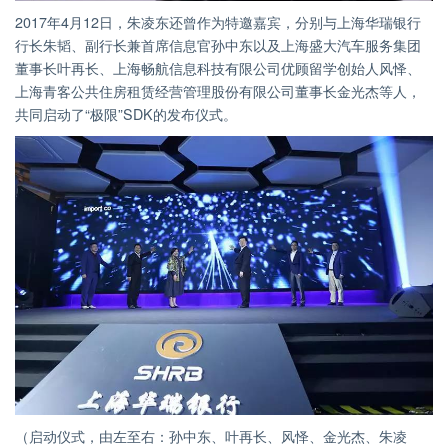
2017年4月12日，朱凌东还曾作为特邀嘉宾，分别与上海华瑞银行
行长朱韬、副行长兼首席信息官孙中东以及上海盛大汽车服务集团
董事长叶再长、上海畅航信息科技有限公司优顾留学创始人风怿、
上海青客公共住房租赁经营管理股份有限公司董事长金光杰等人，
共同启动了“极限”SDK的发布仪式。
（启动仪式，由左至右：孙中东、叶再长、风怿、金光杰、朱凌