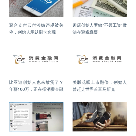
聚合支付云付涉嫌违规被关
趣店创始人罗敏“不领工资”做
停，创始人承认刷卡套现
法存避税嫌疑
比亚迪创始人也来放贷了？
美版花呗上市翻倍，创始人
年薪100万，正在招消费金融
曾赶走世界首富马斯克
副总裁