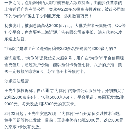
一夜之间，点融网创始人郭宇航被卷入欺诈旋涡，由他担任董事的
上海近通广告有限公司，突然被220多名投资者投诉称，被该公司旗
下的“为你付”骗去了少则数万元、多则数百万元！
初步统计，被骗总额高达3000多万元。大批受害者云集微信、QQ等
社交平台，声言要将上海近通广告有限公司董事长、法人代表朱凌
东送上法庭。
“为你付”是谁？它又是如何骗去220多名投资者的3000多万的？
查询发现，“为你付”是微信公众服务号，用户在“为你付”平台使用现
金充值后，通过账户余额，能以预付卡价值七折、八折的折扣，购
买一定数额的京东e卡、苏宁电子卡等预付卡。
涉嫌违法经营
王先生就投诉称，自己通过“为你付”的微信公众服务号，分别购买了
20张2000京东e卡，10张5000京东e卡。平台承诺，每周五发放2张
2000元、每天发放1张5000元的京东卡。
2月23日起，王先生突然发现，“为你付”平台开始多次以技术问题、
黄牛问题等停止发放，目前，王先生仍有15张2000元、2张5000元
的京东e卡没有发放。