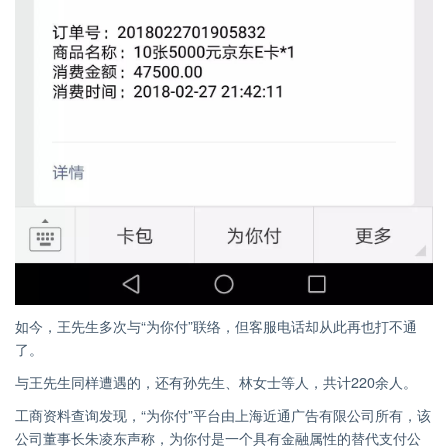
如今，王先生多次与“为你付”联络，但客服电话却从此再也打不通
了。
与王先生同样遭遇的，还有孙先生、林女士等人，共计220余人。
工商资料查询发现，“为你付”平台由上海近通广告有限公司所有，该
公司董事长朱凌东声称，为你付是一个具有金融属性的替代支付公