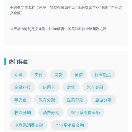
全球数字贸易拐点已至：贸易金融如何从 “金融引领产业” 转向 “产业定
义金融”
从产品出海到定义规则，Ulike解密中国美肤科技全球领跑之路
热门标签
众筹
支付
网贷
征信
行业热点
金融科技
信用卡
房贷
汽车金融
曝光台
教育分期
医美分期
旅游分期
校园分期
消费分期
银行系消费金融
电商系消费金融
产业系消费金融