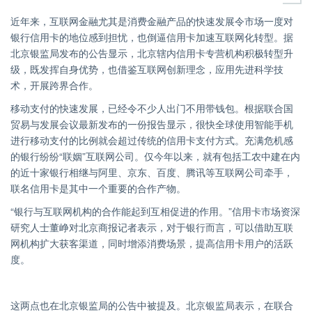
近年来，互联网金融尤其是消费金融产品的快速发展令市场一度对
银行信用卡的地位感到担忧，也倒逼信用卡加速互联网化转型。据
北京银监局发布的公告显示，北京辖内信用卡专营机构积极转型升
级，既发挥自身优势，也借鉴互联网创新理念，应用先进科学技
术，开展跨界合作。
移动支付的快速发展，已经令不少人出门不用带钱包。根据联合国
贸易与发展会议最新发布的一份报告显示，很快全球使用智能手机
进行移动支付的比例就会超过传统的信用卡支付方式。充满危机感
的银行纷纷“联姻”互联网公司。仅今年以来，就有包括工农中建在内
的近十家银行相继与阿里、京东、百度、腾讯等互联网公司牵手，
联名信用卡是其中一个重要的合作产物。
“银行与互联网机构的合作能起到互相促进的作用。”信用卡市场资深
研究人士董峥对北京商报记者表示，对于银行而言，可以借助互联
网机构扩大获客渠道，同时增添消费场景，提高信用卡用户的活跃
度。
这两点也在北京银监局的公告中被提及。北京银监局表示，在联合