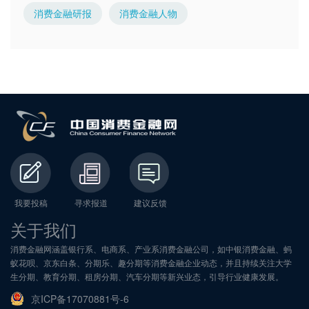
消费金融研报
消费金融人物
我要投稿
寻求报道
建议反馈
关于我们
消费金融网涵盖银行系、电商系、产业系消费金融公司，如中银消费金融、蚂
蚁花呗、京东白条、分期乐、趣分期等消费金融企业动态，并且持续关注大学
生分期、教育分期、租房分期、汽车分期等新兴业态，引导行业健康发展。
京ICP备17070881号-6