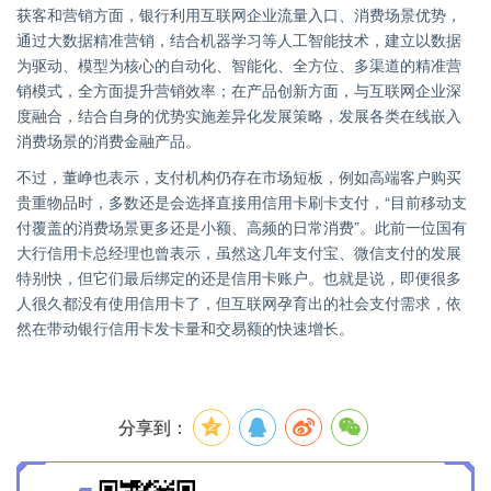
获客和营销方面，银行利用互联网企业流量入口、消费场景优势，
通过大数据精准营销，结合机器学习等人工智能技术，建立以数据
为驱动、模型为核心的自动化、智能化、全方位、多渠道的精准营
销模式，全方面提升营销效率；在产品创新方面，与互联网企业深
度融合，结合自身的优势实施差异化发展策略，发展各类在线嵌入
消费场景的消费金融产品。
不过，董峥也表示，支付机构仍存在市场短板，例如高端客户购买
贵重物品时，多数还是会选择直接用信用卡刷卡支付，“目前移动支
付覆盖的消费场景更多还是小额、高频的日常消费”。此前一位国有
大行信用卡总经理也曾表示，虽然这几年支付宝、微信支付的发展
特别快，但它们最后绑定的还是信用卡账户。也就是说，即便很多
人很久都没有使用信用卡了，但互联网孕育出的社会支付需求，依
然在带动银行信用卡发卡量和交易额的快速增长。
分享到：