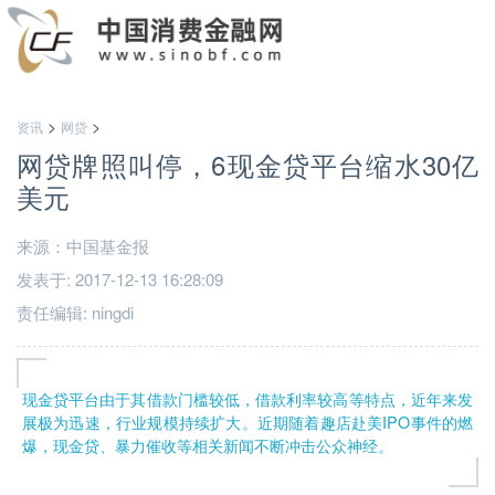
>
>
资讯
网贷
网贷牌照叫停，6现金贷平台缩水30亿
美元
来源：中国基金报
发表于: 2017-12-13 16:28:09
责任编辑: ningdi
现金贷平台由于其借款门槛较低，借款利率较高等特点，近年来发
展极为迅速，行业规模持续扩大。近期随着趣店赴美IPO事件的燃
爆，现金贷、暴力催收等相关新闻不断冲击公众神经。