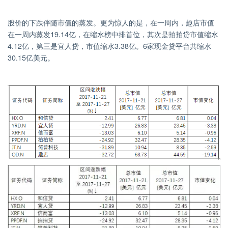
股价的下跌伴随市值的蒸发。更为惊人的是，在一周内，趣店市值
在一周内蒸发19.14亿，在缩水榜中排首位，其次是拍拍贷市值缩水
4.12亿，第三是宜人贷，市值缩水3.38亿。6家现金贷平台共缩水
30.15亿美元。