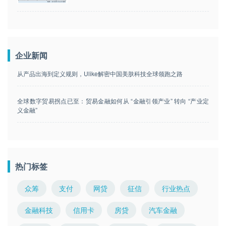
企业新闻
从产品出海到定义规则，Ulike解密中国美肤科技全球领跑之路
全球数字贸易拐点已至：贸易金融如何从 “金融引领产业” 转向 “产业定
义金融”
热门标签
众筹
支付
网贷
征信
行业热点
金融科技
信用卡
房贷
汽车金融