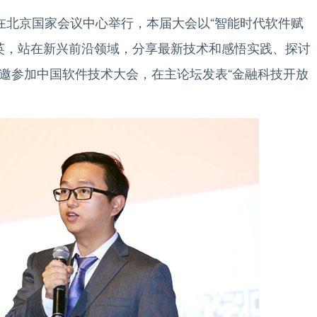
在北京国家会议中心举行，本届大会以“智能时代软件赋
精英，站在新兴前沿领域，分享最新技术和感悟实践、探讨
受邀参加中国软件技术大会，在主论坛发表“金融科技开放