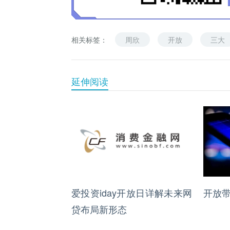
相关标签：
周欣
开放
三大
延伸阅读
爱投资iday开放日详解未来网
开放
贷布局新形态