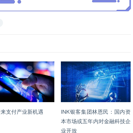
带来支付产业新机遇
INK银客集团林恩民：国内资
本市场或五年内对金融科技企
业开放