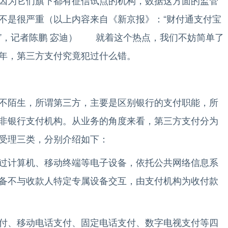
因为它们旗下都有征信试点的机构，数据这方面的监管
不是很严重（以上内容来自《新京报》：“财付通支付宝
”，记者陈鹏 宓迪） 就着这个热点，我们不妨简单了
年，第三方支付究竟犯过什么错。
陌生，所谓第三方，主要是区别银行的支付职能，所
非银行支付机构。从业务的角度来看，第三方支付分为
受理三类，分别介绍如下：
计算机、移动终端等电子设备，依托公共网络信息系
备不与收款人特定专属设备交互，由支付机构为收付款
、移动电话支付、固定电话支付、数字电视支付等四