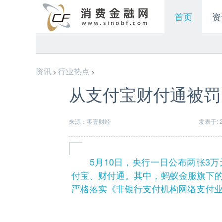
首页
资
资讯
行业热点
>
>
从支付宝财付通被罚
来源：零壹财经
发表于: 20
5月10日，央行一日公布两张3万
付宝、财付通。其中，蚂蚁金服旗下
严格落实《非银行支付机构网络支付